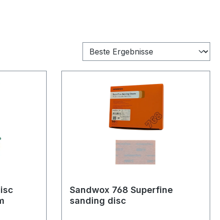
isc
Sandwox 768 Superfine
m
sanding disc