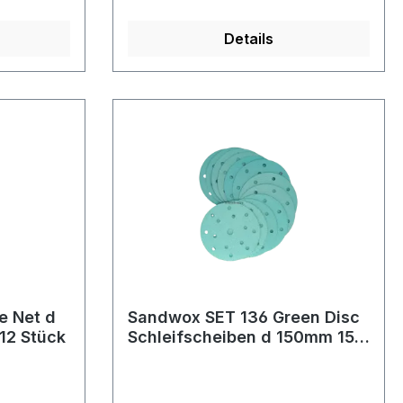
Details
e Net d
Sandwox SET 136 Green Disc
12 Stück
Schleifscheiben d 150mm 15H
-