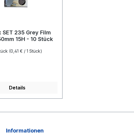
 SET 235 Grey Film
50mm 15H - 10 Stück
tück
(0,41 € / 1 Stück)
 Preis:
Details
Informationen