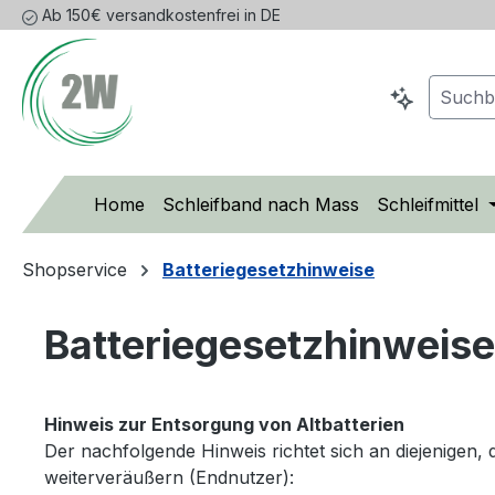
Ab 150€ versandkostenfrei in DE
m Hauptinhalt springen
Zur Suche springen
Zur Hauptnavigation springen
Home
Schleifband nach Mass
Schleifmittel
Shopservice
Batteriegesetzhinweise
Batteriegesetzhinweise
Hinweis zur Entsorgung von Altbatterien
Der nachfolgende Hinweis richtet sich an diejenigen, 
weiterveräußern (Endnutzer):