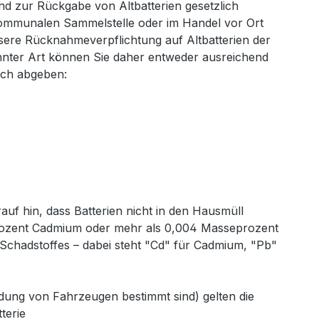
nd zur Rückgabe von Altbatterien gesetzlich
 kommunalen Sammelstelle oder im Handel vor Ort
nsere Rücknahmeverpflichtung auf Altbatterien der
annter Art können Sie daher entweder ausreichend
ich abgeben:
uf hin, dass Batterien nicht in den Hausmüll
prozent Cadmium oder mehr als 0,004 Masseprozent
 Schadstoffes – dabei steht "Cd" für Cadmium, "Pb"
ndung von Fahrzeugen bestimmt sind) gelten die
tterie