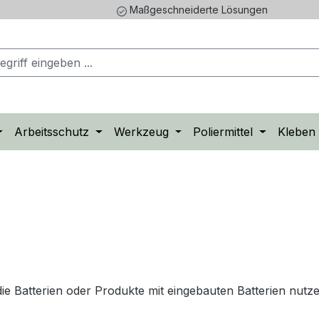
Maßgeschneiderte Lösungen
Arbeitsschutz
Werkzeug
Poliermittel
Kleben
die Batterien oder Produkte mit eingebauten Batterien nutze