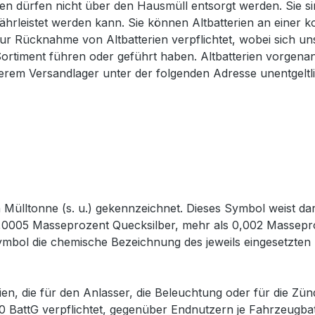
en dürfen nicht über den Hausmüll entsorgt werden. Sie si
währleistet werden kann. Sie können Altbatterien an einer
zur Rücknahme von Altbatterien verpflichtet, wobei sich u
 Sortiment führen oder geführt haben. Altbatterien vorgen
serem Versandlager unter der folgenden Adresse unentgeltl
Mülltonne (s. u.) gekennzeichnet. Dieses Symbol weist dara
s 0,0005 Masseprozent Quecksilber, mehr als 0,002 Masse
Symbol die chemische Bezeichnung des jeweils eingesetzten
ien, die für den Anlasser, die Beleuchtung oder für die Zü
10 BattG verpflichtet, gegenüber Endnutzern je Fahrzeugba