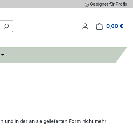
Geeignet für Profis
0,00 €
Ware
n und in der an sie gelieferten Form nicht mehr