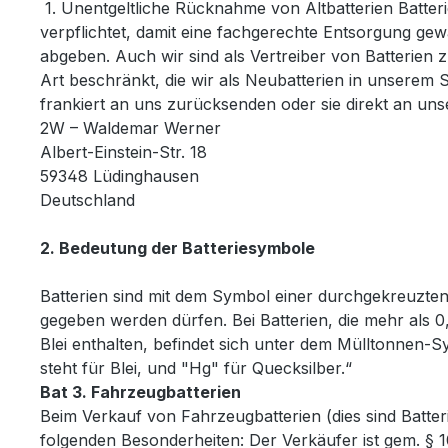
1. Unentgeltliche Rücknahme von Altbatterien Batteri
verpflichtet, damit eine fachgerechte Entsorgung ge
abgeben. Auch wir sind als Vertreiber von Batterien 
Art beschränkt, die wir als Neubatterien in unserem
frankiert an uns zurücksenden oder sie direkt an un
2W – Waldemar Werner
Albert-Einstein-Str. 18
59348 Lüdinghausen
Deutschland
2. Bedeutung der Batteriesymbole
Batterien sind mit dem Symbol einer durchgekreuzten 
gegeben werden dürfen. Bei Batterien, die mehr al
Blei enthalten, befindet sich unter dem Mülltonnen-
steht für Blei, und "Hg" für Quecksilber.“
Bat 3. Fahrzeugbatterien
Beim Verkauf von Fahrzeugbatterien (dies sind Batter
folgenden Besonderheiten: Der Verkäufer ist gem. § 