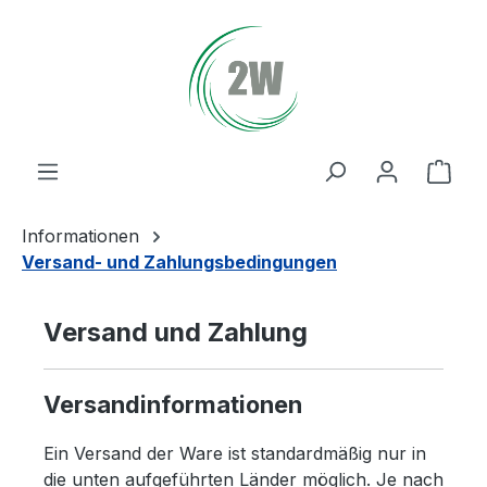
Zum Hauptinhalt springen
Ware
Informationen
Versand- und Zahlungsbedingungen
Versand und Zahlung
Versandinformationen
Ein Versand der Ware ist standardmäßig nur in
die unten aufgeführten Länder möglich. Je nach