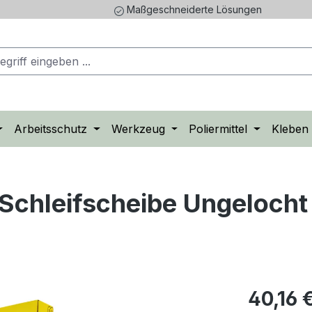
Maßgeschneiderte Lösungen
Arbeitsschutz
Werkzeug
Poliermittel
Kleben
Schleifscheibe Ungeloch
Regulärer Pr
40,16 