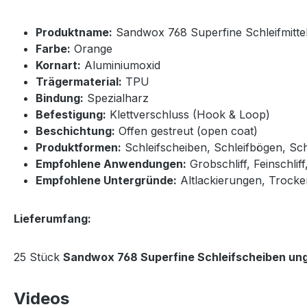
Produktname:
Sandwox 768 Superfine Schleifmitte
Farbe:
Orange
Kornart:
Aluminiumoxid
Trägermaterial:
TPU
Bindung:
Spezialharz
Befestigung:
Klettverschluss (Hook & Loop)
Beschichtung:
Offen gestreut (open coat)
Produktformen:
Schleifscheiben, Schleifbögen, Sch
Empfohlene Anwendungen:
Grobschliff, Feinschli
Empfohlene Untergründe:
Altlackierungen, Trocke
Lieferumfang:
25 Stück
Sandwox 768 Superfine Schleifscheiben un
Videos