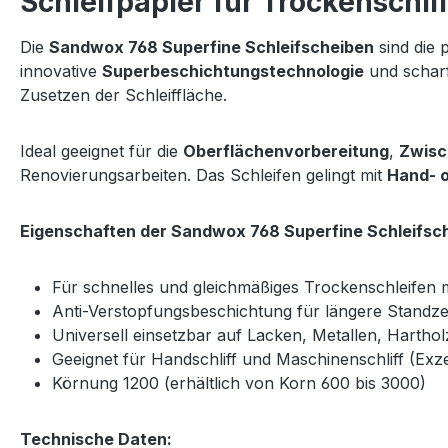
Schleifpapier für Trockenschlif
Die
Sandwox 768 Superfine Schleifscheiben
sind die 
innovative
Superbeschichtungstechnologie
und scharf
Zusetzen der Schleiffläche.
Ideal geeignet für die
Oberflächenvorbereitung
,
Zwisc
Renovierungsarbeiten. Das Schleifen gelingt mit
Hand- 
Eigenschaften der Sandwox 768 Superfine Schleifsc
Für schnelles und gleichmäßiges Trockenschleifen m
Anti-Verstopfungsbeschichtung für längere Standzei
Universell einsetzbar auf Lacken, Metallen, Hartho
Geeignet für Handschliff und Maschinenschliff (Exzen
Körnung 1200 (erhältlich von Korn 600 bis 3000)
Technische Daten: