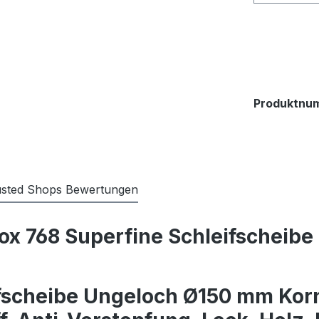
Produktnu
usted Shops Bewertungen
x 768 Superfine Schleifscheib
scheibe Ungeloch Ø150 mm Korn 