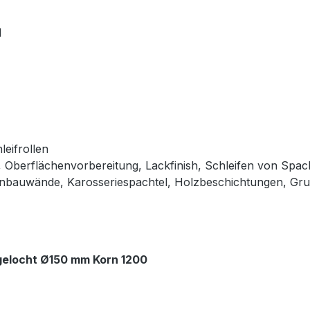
l
leifrollen
ff, Oberflächenvorbereitung, Lackfinish, Schleifen von Spa
nbauwände, Karosseriespachtel, Holzbeschichtungen, Gru
gelocht Ø150 mm Korn 1200