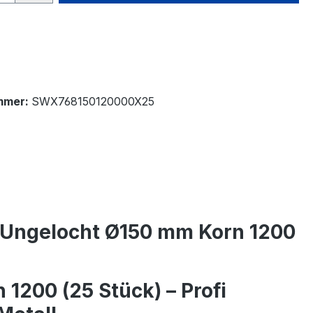
mmer:
SWX768150120000X25
e Ungelocht Ø150 mm Korn 1200
1200 (25 Stück) – Profi