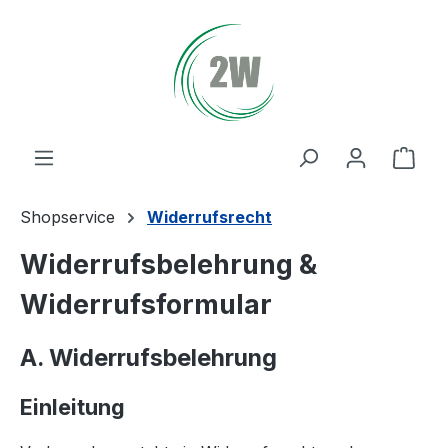
Zum Hauptinhalt springen
Ware
Shopservice
Widerrufsrecht
Widerrufsbelehrung &
Widerrufsformular
A. Widerrufsbelehrung
Einleitung