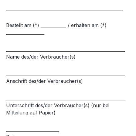
_______________________________________________________
Bestellt am (*) ____________ / erhalten am (*)
__________________
________________________________________________________
Name des/der Verbraucher(s)
________________________________________________________
Anschrift des/der Verbraucher(s)
________________________________________________________
Unterschrift des/der Verbraucher(s) (nur bei
Mitteilung auf Papier)
_________________________