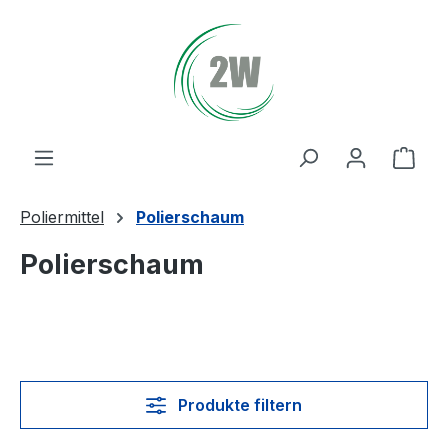
Zum Hauptinhalt springen
Ware
Poliermittel
Polierschaum
Polierschaum
Produkte filtern