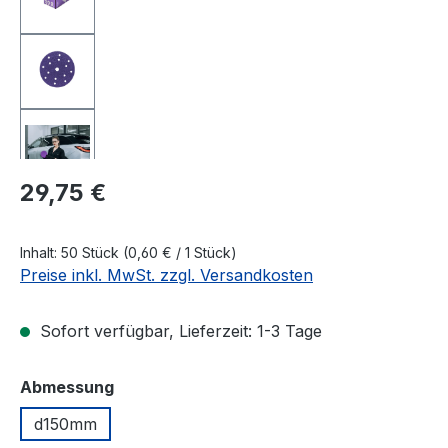
Regulärer Preis:
29,75 €
Inhalt:
50 Stück
(0,60 € / 1 Stück)
Preise inkl. MwSt. zzgl. Versandkosten
Sofort verfügbar, Lieferzeit: 1-3 Tage
auswählen
Abmessung
d150mm