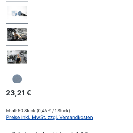
Regulärer Preis:
23,21 €
Inhalt:
50 Stück
(0,46 € / 1 Stück)
Preise inkl. MwSt. zzgl. Versandkosten