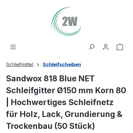
Zum Hauptinhalt springen
Ware
Schleifmittel
Schleifscheiben
Sandwox 818 Blue NET
Schleifgitter Ø150 mm Korn 80
| Hochwertiges Schleifnetz
für Holz, Lack, Grundierung &
Trockenbau (50 Stück)