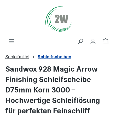
Zum Hauptinhalt springen
Ware
Schleifmittel
Schleifscheiben
Sandwox 928 Magic Arrow
Finishing Schleifscheibe
D75mm Korn 3000 –
Hochwertige Schleiflösung
für perfekten Feinschliff