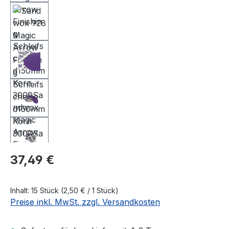
Regulärer Preis:
37,49 €
Inhalt:
15 Stück
(2,50 € / 1 Stück)
Preise inkl. MwSt. zzgl. Versandkosten