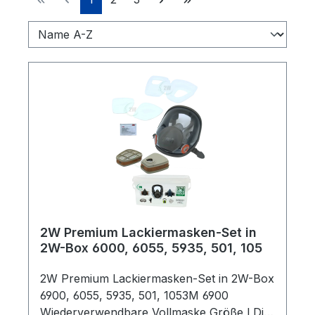
2W Premium Lackiermasken-Set in
2W-Box 6000, 6055, 5935, 501, 105
2W Premium Lackiermasken-Set in 2W-Box
6900, 6055, 5935, 501, 1053M 6900
Wiederverwendbare Vollmaske Größe LDie