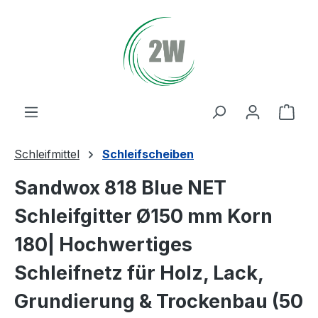
Zum Hauptinhalt springen
Ware
Schleifmittel
Schleifscheiben
Sandwox 818 Blue NET
Schleifgitter Ø150 mm Korn
180| Hochwertiges
Schleifnetz für Holz, Lack,
Grundierung & Trockenbau (50