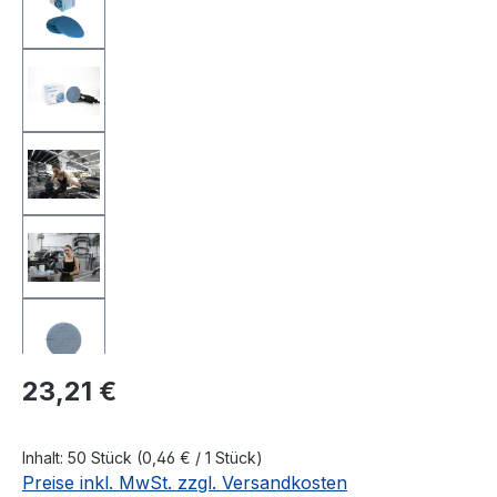
Regulärer Preis:
23,21 €
Inhalt:
50 Stück
(0,46 € / 1 Stück)
Preise inkl. MwSt. zzgl. Versandkosten