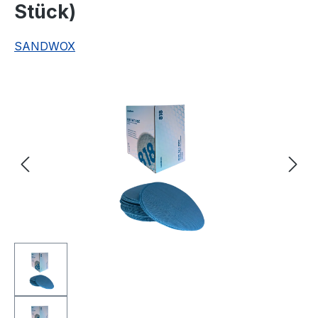
Stück)
SANDWOX
Bildergalerie überspringen