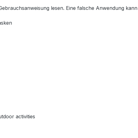
Gebrauchsanweisung lesen. Eine falsche Anwendung kann 
asken
tdoor activities