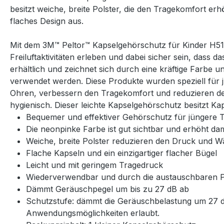
besitzt weiche, breite Polster, die den Tragekomfort e
flaches Design aus.
Mit dem 3M™ Peltor™ Kapselgehörschutz für Kinder H51
Freiluftaktivitäten erleben und dabei sicher sein, dass 
erhältlich und zeichnet sich durch eine kräftige Farbe 
verwendet werden. Diese Produkte wurden speziell für j
Ohren, verbessern den Tragekomfort und reduzieren de
hygienisch. Dieser leichte Kapselgehörschutz besitzt K
Bequemer und effektiver Gehörschutz für jüngere T
Die neonpinke Farbe ist gut sichtbar und erhöht dami
Weiche, breite Polster reduzieren den Druck und 
Flache Kapseln und ein einzigartiger flacher Bügel
Leicht und mit geringem Tragedruck
Wiederverwendbar und durch die austauschbaren Po
Dämmt Geräuschpegel um bis zu 27 dB ab
Schutzstufe: dämmt die Geräuschbelastung um 27 d
Anwendungsmöglichkeiten erlaubt.