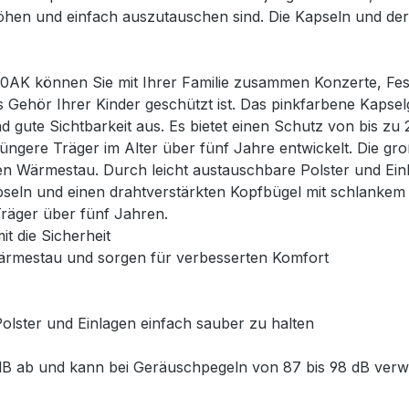
rhöhen und einfach auszutauschen sind. Die Kapseln und der
0AK können Sie mit Ihrer Familie zusammen Konzerte, Fes
das Gehör Ihrer Kinder geschützt ist. Das pinkfarbene Kapse
und gute Sichtbarkeit aus. Es bietet einen Schutz von bis 
üngere Träger im Alter über fünf Jahre entwickelt. Die gro
n Wärmestau. Durch leicht austauschbare Polster und Ein
apseln und einen drahtverstärkten Kopfbügel mit schlankem
räger über fünf Jahren.
t die Sicherheit
Wärmestau und sorgen für verbesserten Komfort
lster und Einlagen einfach sauber zu halten
B ab und kann bei Geräuschpegeln von 87 bis 98 dB verw