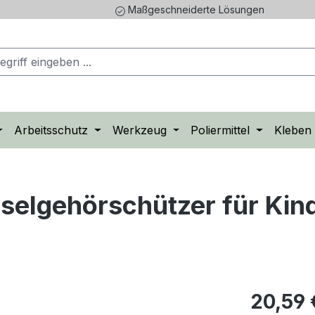
Maßgeschneiderte Lösungen
Arbeitsschutz
Werkzeug
Poliermittel
Kleben
lgehörschützer für Kinde
20,59 