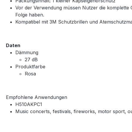
Packungsinhalt: 1 kleiner Kapselgehörschutz
Vor der Verwendung müssen Nutzer die komplette 
Folge haben.
Kompatibel mit 3M Schutzbrillen und Atemschutzm
Daten
Dämmung
27 dB
Produktfarbe
Rosa
Empfohlene Anwendungen
H510AKPC1
Music concerts, festivals, fireworks, motor sport, ou