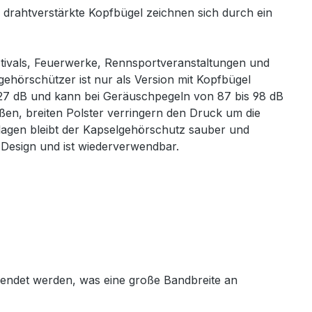
 drahtverstärkte Kopfbügel zeichnen sich durch ein
tivals, Feuerwerke, Rennsportveranstaltungen und
lgehörschützer ist nur als Version mit Kopfbügel
zu 27 dB und kann bei Geräuschpegeln von 87 bis 98 dB
ßen, breiten Polster verringern den Druck um die
lagen bleibt der Kapselgehörschutz sauber und
 Design und ist wiederverwendbar.
endet werden, was eine große Bandbreite an