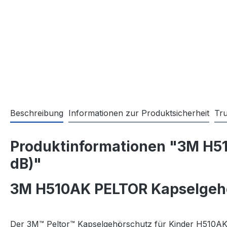
Beschreibung
Informationen zur Produktsicherheit
Tr
Produktinformationen "3M H51
dB)"
3M H510AK PELTOR Kapselgehörs
Der 3M™ Peltor™ Kapselgehörschutz für Kinder H510AK is