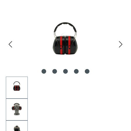
Bildergalerie überspringen