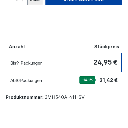
Anzahl
Stückpreis
24,95 €
Bis
9
Packungen
21,42 €
Ab
10
Packungen
-14.1
%
Produktnummer:
3MH540A-411-SV