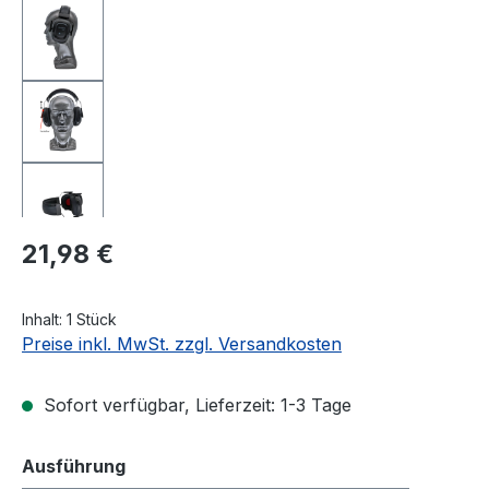
Regulärer Preis:
21,98 €
Inhalt:
1 Stück
Preise inkl. MwSt. zzgl. Versandkosten
Sofort verfügbar, Lieferzeit: 1-3 Tage
auswählen
Ausführung