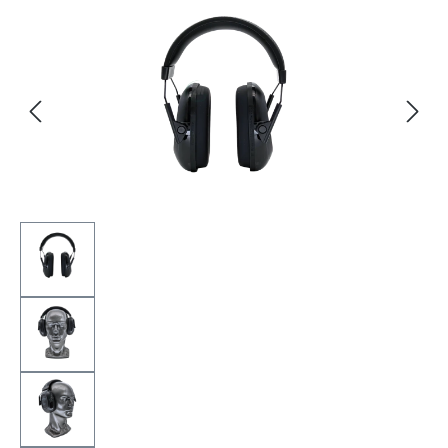
Bildergalerie überspringen