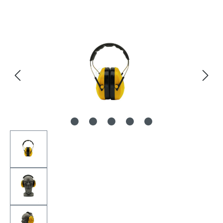
Bildergalerie überspringen