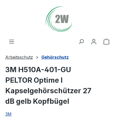
Zum Hauptinhalt springen
Ware
Arbeitsschutz
Gehörschutz
3M H510A-401-GU
PELTOR Optime I
Kapselgehörschützer 27
dB gelb Kopfbügel
3M