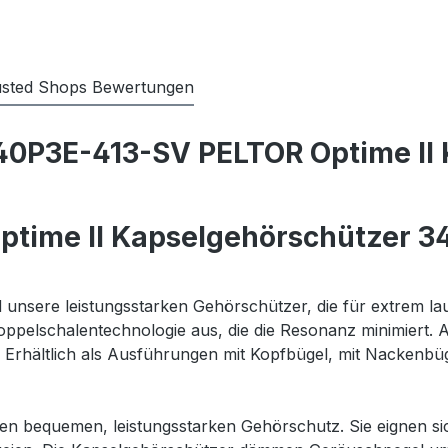
usted Shops Bewertungen
0P3E-413-SV PELTOR Optime II 
ime II Kapselgehörschützer 34
 unsere leistungsstarken Gehörschützer, die für extrem
Doppelschalentechnologie aus, die die Resonanz minimiert.
 Erhältlich als Ausführungen mit Kopfbügel, mit Nackenbüg
n bequemen, leistungsstarken Gehörschutz. Sie eignen si