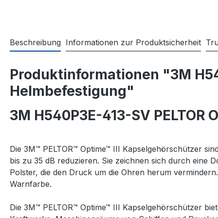
Beschreibung
Informationen zur Produktsicherheit
Tr
Produktinformationen "3M H54
Helmbefestigung"
3M H540P3E-413-SV PELTOR Opt
Die 3M™ PELTOR™ Optime™ III Kapselgehörschützer sind
bis zu 35 dB reduzieren. Sie zeichnen sich durch eine 
Polster, die den Druck um die Ohren herum vermindern.
Warnfarbe.
Die 3M™ PELTOR™ Optime™ III Kapselgehörschützer biete