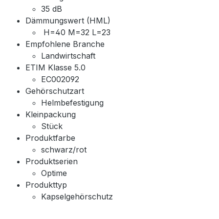
35 dB
Dämmungswert (HML)
‎ H=40 M=32 L=23
Empfohlene Branche
Landwirtschaft
ETIM Klasse 5.0
EC002092
Gehörschutzart
Helmbefestigung
Kleinpackung
Stück
Produktfarbe
schwarz/rot
Produktserien
Optime
Produkttyp
Kapselgehörschutz