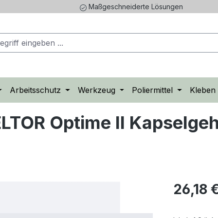
Maßgeschneiderte Lösungen
Arbeitsschutz
Werkzeug
Poliermittel
Kleben
OR Optime II Kapselgehö
Regulärer Pr
26,18 