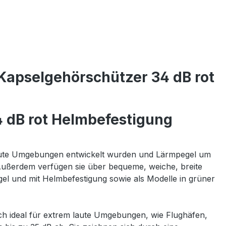
Kapselgehörschützer 34 dB rot
 dB rot Helmbefestigung
 laute Umgebungen entwickelt wurden und Lärmpegel um
 Außerdem verfügen sie über bequeme, weiche, breite
el und mit Helmbefestigung sowie als Modelle in grüner
ch ideal für extrem laute Umgebungen, wie Flughäfen,