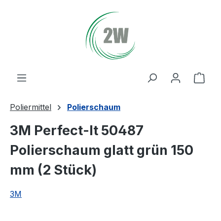
Zum Hauptinhalt springen
Ware
Poliermittel
Polierschaum
3M Perfect-It 50487
Polierschaum glatt grün 150
mm (2 Stück)
3M