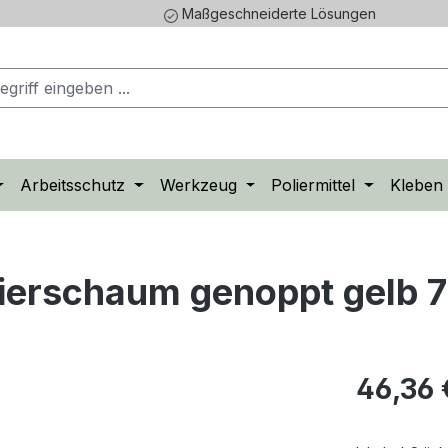
Maßgeschneiderte Lösungen
Arbeitsschutz
Werkzeug
Poliermittel
Kleben
lierschaum genoppt gelb 
Regulärer Pr
46,36 