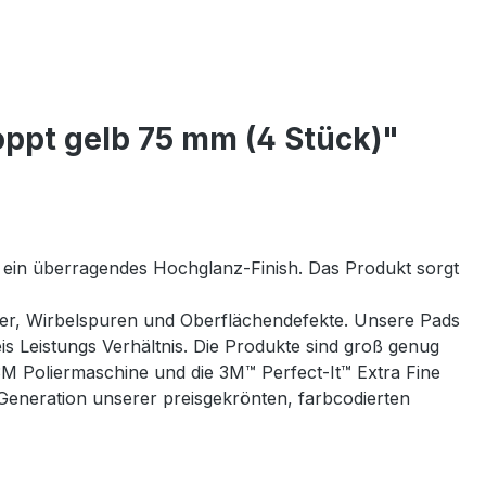
ppt gelb 75 mm (4 Stück)"
ür ein überragendes Hochglanz-Finish. Das Produkt sorgt
atzer, Wirbelspuren und Oberflächendefekte. Unsere Pads
s Leistungs Verhältnis. Die Produkte sind groß genug
e 3M Poliermaschine und die 3M™ Perfect‐It™ Extra Fine
Generation unserer preisgekrönten, farbcodierten