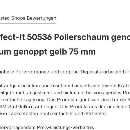
usted Shops Bewertungen
fect-It 50536 Polierschaum geno
aum genoppt gelb 75 mm
sanftere Poliervorgänge und sorgt bei Reparaturarbeiten f
uf aufgearbeitetem und frischem Lack effizient leichte Kr
itgebrauch abgestimmt und bieten ein hervorragendes Prei
ne einfache Lagerung. Das Produkt eignet sich ideal für di
 3M Stütztellern anbringen. Das Produkt aus der neuesten 
von Lackdefekten noch einfacher und effizienter.
 hervorragendem Preis-Leistungs-Verhältnis