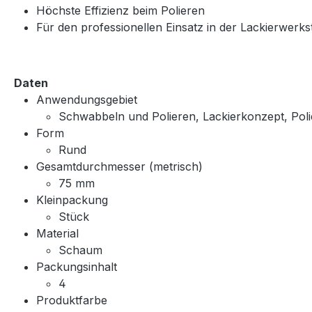
Höchste Effizienz beim Polieren
Für den professionellen Einsatz in der Lackierwerkst
Daten
Anwendungsgebiet
Schwabbeln und Polieren, Lackierkonzept, Pol
Form
Rund
Gesamtdurchmesser (metrisch)
75 mm
Kleinpackung
Stück
Material
Schaum
Packungsinhalt
4
Produktfarbe