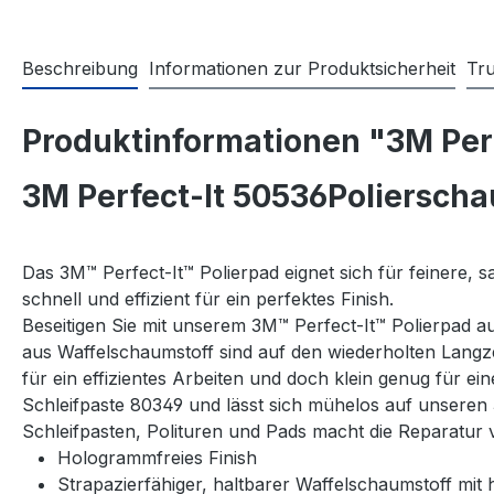
Beschreibung
Informationen zur Produktsicherheit
Tr
Produktinformationen "3M Per
3M Perfect-It 50536Poliersch
Das 3M™ Perfect-It™ Polierpad eignet sich für feinere, 
schnell und effizient für ein perfektes Finish.
Beseitigen Sie mit unserem 3M™ Perfect‐It™ Polierpad a
aus Waffelschaumstoff sind auf den wiederholten Langze
für ein effizientes Arbeiten und doch klein genug für ei
Schleifpaste 80349 und lässt sich mühelos auf unseren
Schleifpasten, Polituren und Pads macht die Reparatur 
Hologrammfreies Finish
Strapazierfähiger, haltbarer Waffelschaumstoff mit