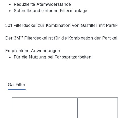
Reduzierte Atemwiderstände
Schnelle und einfache Filtermontage
501 Filterdeckel zur Kombination von Gasfilter mit Partike
Der 3M™ Filterdeckel ist für die Kombination der Partike
Empfohlene Anwendungen
Für die Nutzung bei Farbspritzarbeiten.
GasFilter
Produktgalerie überspringen