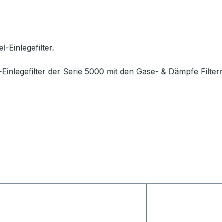
l-Einlegefilter.
l-Einlegefilter der Serie 5000 mit den Gase- & Dämpfe Filte