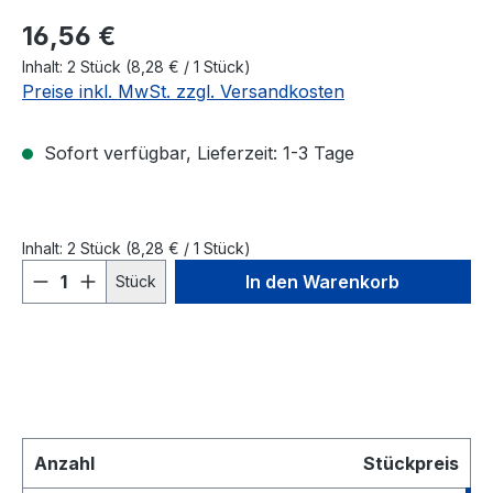
16,56 €
Inhalt:
2 Stück
(
8,28 €
/ 1 Stück)
Preise inkl. MwSt. zzgl. Versandkosten
Sofort verfügbar, Lieferzeit: 1-3 Tage
Inhalt:
2 Stück
(8,28 € / 1 Stück)
Produkt Anzahl: Gib den gewünschten We
In den Warenkorb
Stück
Anzahl
Stückpreis