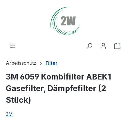
Zum Hauptinhalt springen
Ware
Arbeitsschutz
Filter
3M 6059 Kombifilter ABEK1
Gasefilter, Dämpfefilter (2
Stück)
3M