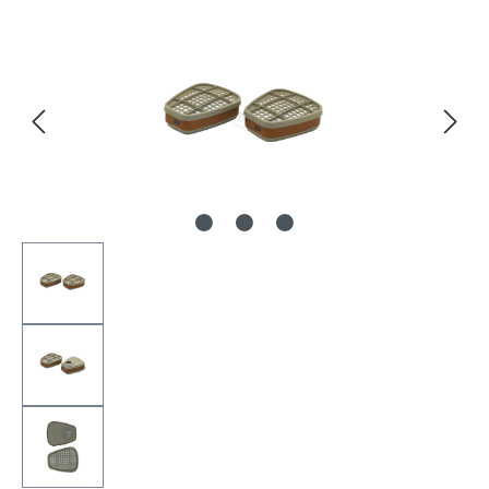
Bildergalerie überspringen