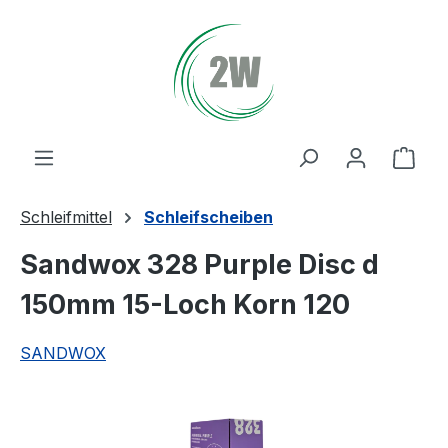
Zum Hauptinhalt springen
Ware
Schleifmittel
Schleifscheiben
Sandwox 328 Purple Disc d
150mm 15-Loch Korn 120
SANDWOX
Bildergalerie überspringen