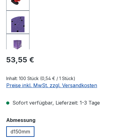
Regulärer Preis:
53,55 €
Inhalt:
100 Stück
(0,54 € / 1 Stück)
Preise inkl. MwSt. zzgl. Versandkosten
Sofort verfügbar, Lieferzeit: 1-3 Tage
auswählen
Abmessung
d150mm