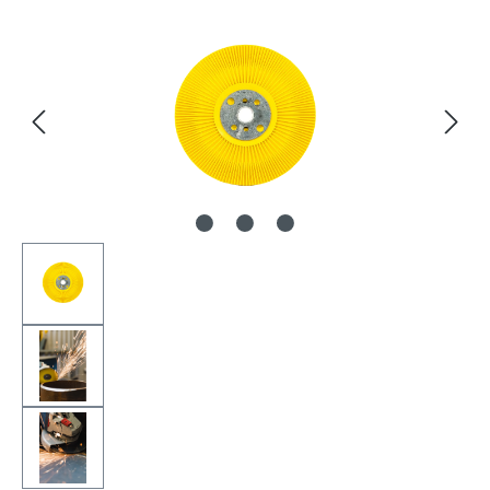
Bildergalerie überspringen