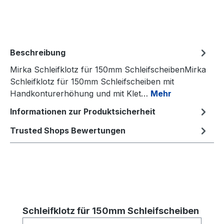
Beschreibung
Mirka Schleifklotz für 150mm SchleifscheibenMirka
Schleifklotz für 150mm Schleifscheiben mit
Handkonturerhöhung und mit Klet…
Mehr
Informationen zur Produktsicherheit
Trusted Shops Bewertungen
Produktgalerie überspringen
Schleifklotz für 150mm Schleifscheiben