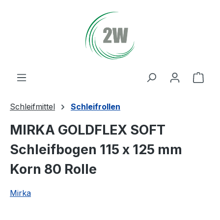
Zum Hauptinhalt springen
Ware
Schleifmittel
Schleifrollen
MIRKA GOLDFLEX SOFT
Schleifbogen 115 x 125 mm
Korn 80 Rolle
Mirka