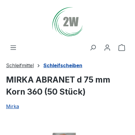
Zum Hauptinhalt springen
Ware
Schleifmittel
Schleifscheiben
MIRKA ABRANET d 75 mm
Korn 360 (50 Stück)
Mirka
Bildergalerie überspringen