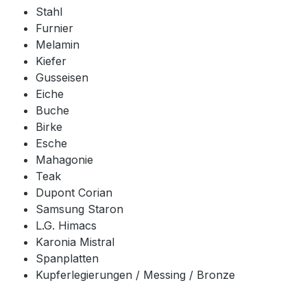
Stahl
Furnier
Melamin
Kiefer
Gusseisen
Eiche
Buche
Birke
Esche
Mahagonie
Teak
Dupont Corian
Samsung Staron
L.G. Himacs
Karonia Mistral
Spanplatten
Kupferlegierungen / Messing / Bronze