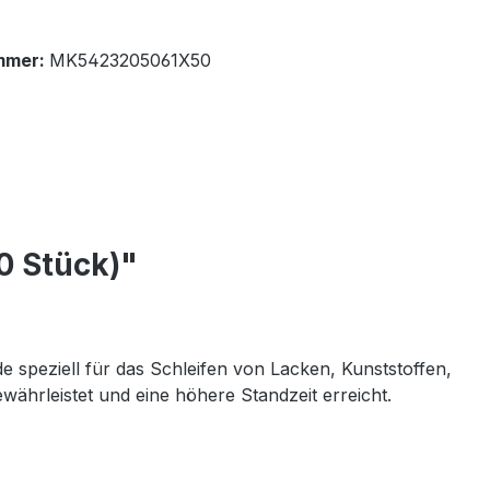
mmer:
MK5423205061X50
0 Stück)"
 speziell für das Schleifen von Lacken, Kunststoffen,
ährleistet und eine höhere Standzeit erreicht.