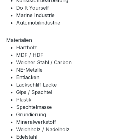
Kunststoffbearbeitung
Do It Yourself
Marine Industrie
Automobilindustrie
Materialien
Hartholz
MDF / HDF
Weicher Stahl / Carbon
NE-Metalle
Entlacken
Lackschliff Lacke
Gips / Spachtel
Plastik
Spachtelmasse
Grundierung
Mineralwerkstoff
Weichholz / Nadelholz
Edelstahl