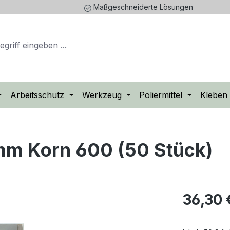
Maßgeschneiderte Lösungen
Arbeitsschutz
Werkzeug
Poliermittel
Kleben
m Korn 600 (50 Stück)
Regulärer Pr
36,30 