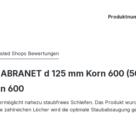
Produktnu
usted Shops Bewertungen
 ABRANET d 125 mm Korn 600 (5
n 600
ermöglicht nahezu staubfreies Schleifen. Das Produkt wurde
e zahlreichen Löcher wird die optimale Staubabsaugung gew