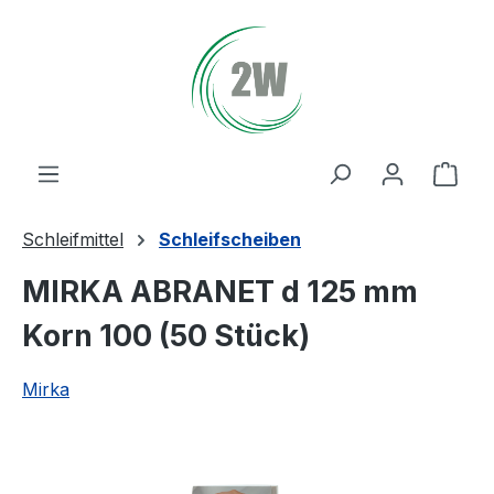
Zum Hauptinhalt springen
Ware
Schleifmittel
Schleifscheiben
MIRKA ABRANET d 125 mm
Korn 100 (50 Stück)
Mirka
Bildergalerie überspringen