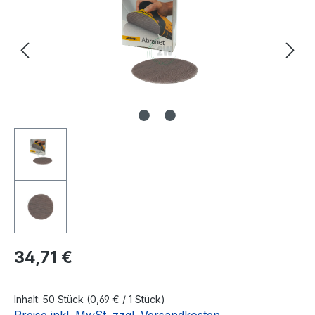
Regulärer Preis:
34,71 €
Inhalt:
50 Stück
(0,69 € / 1 Stück)