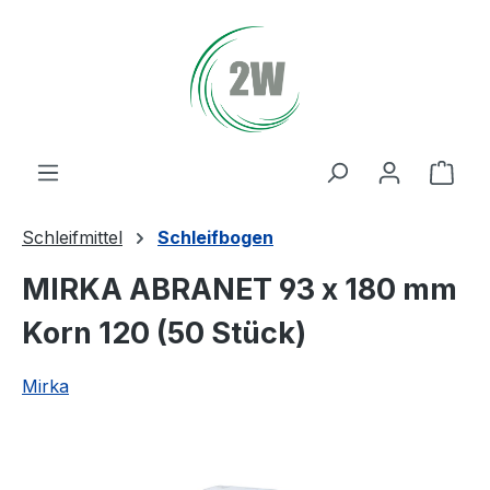
Zum Hauptinhalt springen
Ware
Schleifmittel
Schleifbogen
MIRKA ABRANET 93 x 180 mm
Korn 120 (50 Stück)
Mirka
Bildergalerie überspringen