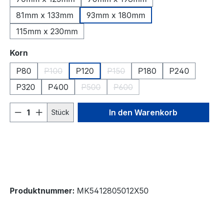
81mm x 133mm
93mm x 180mm
115mm x 230mm
auswählen
Korn
P80
P100
P120
P150
P180
P240
(Diese Option ist zurzeit nicht verfügbar.)
(Diese Option ist zurzeit nicht v
P320
P400
P500
P600
(Diese Option ist zurzeit nicht verfügbar
(Diese Option ist zurzeit nicht
Produkt Anzahl: Gib den gewünschten We
In den Warenkorb
Stück
Produktnummer:
MK5412805012X50