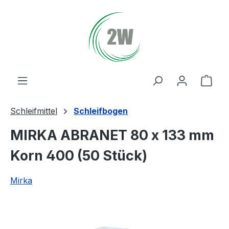
Zum Hauptinhalt springen
Ware
Schleifmittel
Schleifbogen
MIRKA ABRANET 80 x 133 mm
Korn 400 (50 Stück)
Mirka
Bildergalerie überspringen