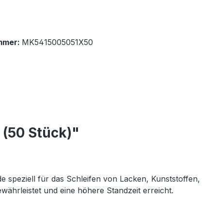
mmer:
MK5415005051X50
(50 Stück)"
 speziell für das Schleifen von Lacken, Kunststoffen,
ährleistet und eine höhere Standzeit erreicht.