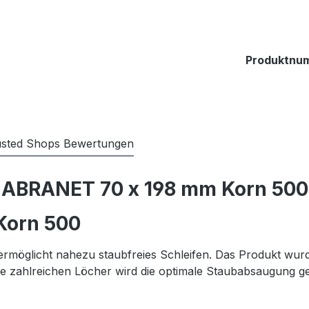
Produktnu
usted Shops Bewertungen
 ABRANET 70 x 198 mm Korn 500 
Korn 500
ermöglicht nahezu staubfreies Schleifen. Das Produkt wurde
e zahlreichen Löcher wird die optimale Staubabsaugung gew