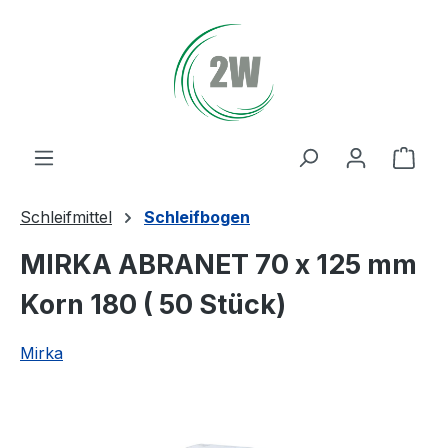
Zum Hauptinhalt springen
Ware
Schleifmittel
Schleifbogen
MIRKA ABRANET 70 x 125 mm
Korn 180 ( 50 Stück)
Mirka
Bildergalerie überspringen