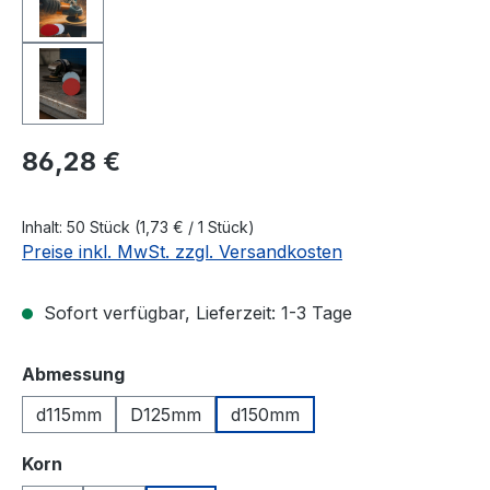
Regulärer Preis:
86,28 €
Inhalt:
50 Stück
(1,73 € / 1 Stück)
Preise inkl. MwSt. zzgl. Versandkosten
Sofort verfügbar, Lieferzeit: 1-3 Tage
auswählen
Abmessung
d115mm
D125mm
d150mm
auswählen
Korn