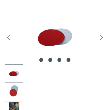
Bildergalerie überspringen