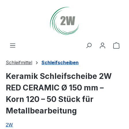
Zum Hauptinhalt springen
Ware
Schleifmittel
Schleifscheiben
Keramik Schleifscheibe 2W
RED CERAMIC Ø 150 mm –
Korn 120 – 50 Stück für
Metallbearbeitung
2W