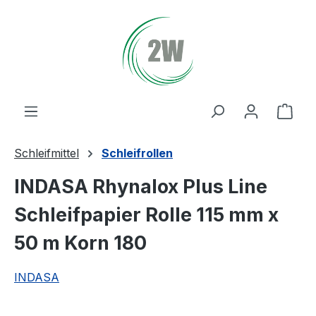
Zum Hauptinhalt springen
Ware
Schleifmittel
Schleifrollen
INDASA Rhynalox Plus Line
Schleifpapier Rolle 115 mm x
50 m Korn 180
INDASA