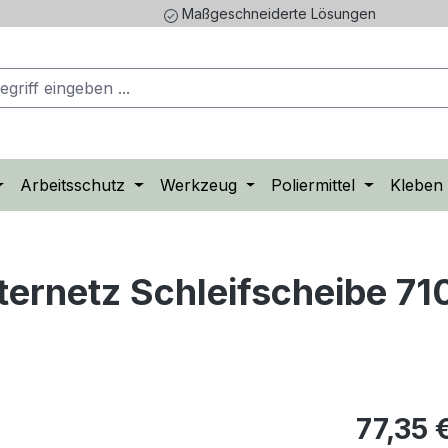
Maßgeschneiderte Lösungen
Arbeitsschutz
Werkzeug
Poliermittel
Kleben
itternetz Schleifscheibe 
Regulärer Pr
77,35 