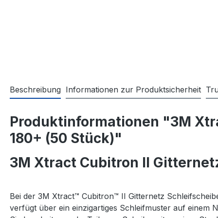
Beschreibung
Informationen zur Produktsicherheit
Tr
Produktinformationen "3M Xtra
180+ (50 Stück)"
3M Xtract Cubitron II Gittern
Bei der 3M Xtract™ Cubitron™ II Gitternetz Schleifsche
verfügt über ein einzigartiges Schleifmuster auf einem 