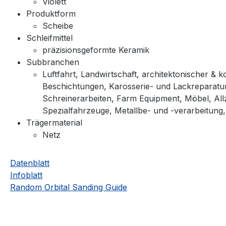
Violett
Produktform
Scheibe
Schleifmittel
präzisionsgeformte Keramik
Subbranchen
Luftfahrt, Landwirtschaft, architektonischer &
Beschichtungen, Karosserie- und Lackreparatur
Schreinerarbeiten, Farm Equipment, Möbel, All
Spezialfahrzeuge, Metallbe- und -verarbeitung
Trägermaterial
Netz
Datenblatt
Infoblatt
Random Orbital Sanding Guide