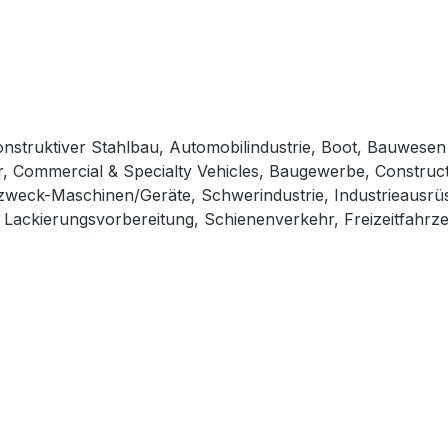
 konstruktiver Stahlbau, Automobilindustrie, Boot, Bauwese
, Commercial & Specialty Vehicles, Baugewerbe, Construct
zweck-Maschinen/Geräte, Schwerindustrie, Industrieausrüst
, Lackierungsvorbereitung, Schienenverkehr, Freizeitfahr