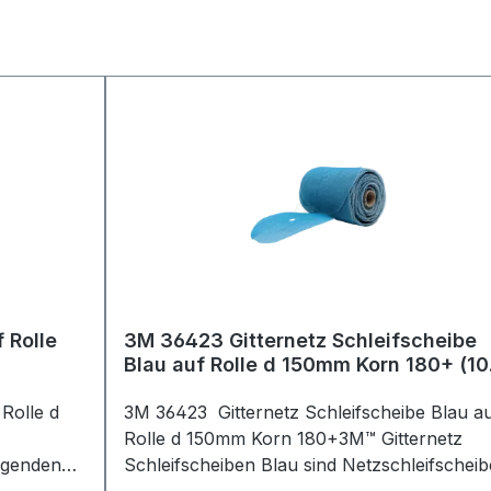
 Rolle
3M 36423 Gitternetz Schleifscheibe
Blau auf Rolle d 150mm Korn 180+ (1
Stück)
 Rolle d
3M 36423 Gitternetz Schleifscheibe Blau a
Rolle d 150mm Korn 180+3M™ Gitternetz
ragenden
Schleifscheiben Blau sind Netzschleifscheib