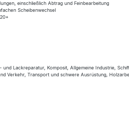
ungen, einschließlich Abtrag und Feinbearbeitung
einfachen Scheibenwechsel
320+
 und Lackreparatur, Komposit, Allgemeine Industrie, Schiff
und Verkehr, Transport und schwere Ausrüstung, Holzarbe