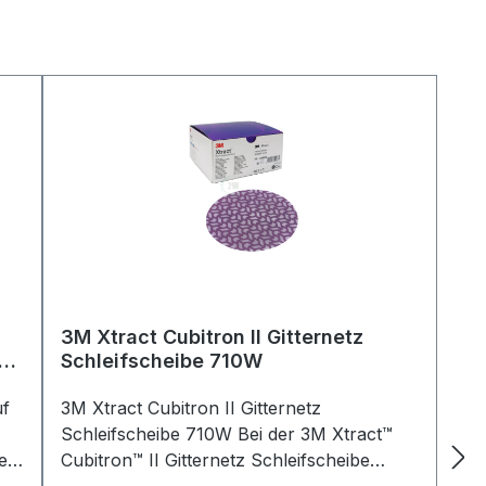
3M Xtract Cubitron II Gitternetz
00
Schleifscheibe 710W
uf
3M Xtract Cubitron II Gitternetz
Schleifscheibe 710W Bei der 3M Xtract™
en,
Cubitron™ II Gitternetz Schleifscheibe