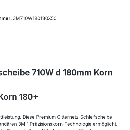
mmer:
3M710W180180X50
ifscheibe 710W d 180mm Korn
 Korn 180+
tleistung. Diese Premium Gitternetz Schleifscheibe
legendären 3M™ Präzisionskorn-Technologie ermöglicht.