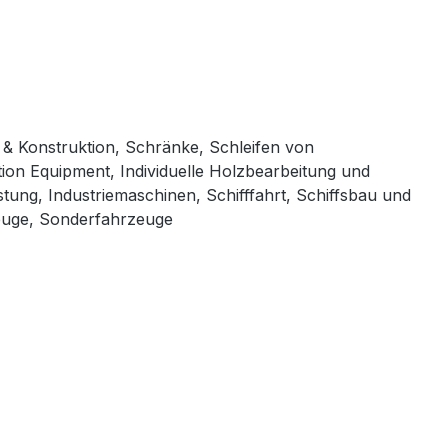
n & Konstruktion, Schränke, Schleifen von
ion Equipment, Individuelle Holzbearbeitung und
ung, Industriemaschinen, Schifffahrt, Schiffsbau und
zeuge, Sonderfahrzeuge