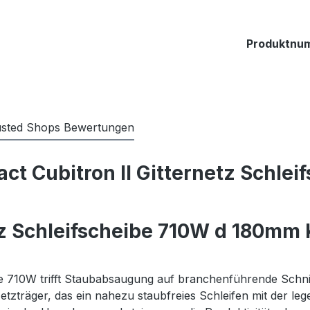
Produktnu
usted Shops Bewertungen
ct Cubitron II Gitternetz Schle
etz Schleifscheibe 710W d 180mm
ibe 710W trifft Staubabsaugung auf branchenführende Schnit
Netzträger, das ein nahezu staubfreies Schleifen mit der 