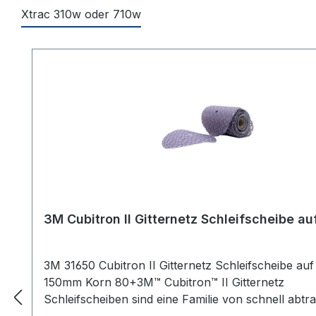
Xtrac 310w oder 710w
Produktgalerie überspringen
3M Cubitron II Gitternetz Schleifscheibe auf
3M 31650 Cubitron II Gitternetz Schleifscheibe auf
150mm Korn 80+3M™ Cubitron™ II Gitternetz
Schleifscheiben sind eine Familie von schnell abt