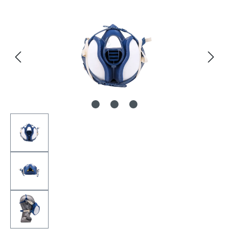
Bildergalerie überspringen