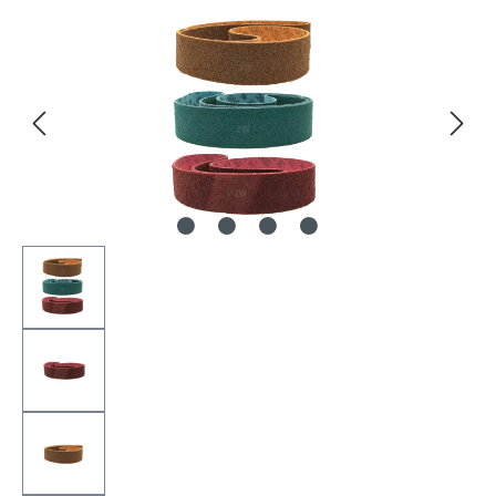
Bildergalerie überspringen