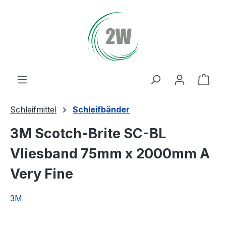
Zum Hauptinhalt springen
Ware
Schleifmittel
Schleifbänder
3M Scotch-Brite SC-BL
Vliesband 75mm x 2000mm A
Very Fine
3M