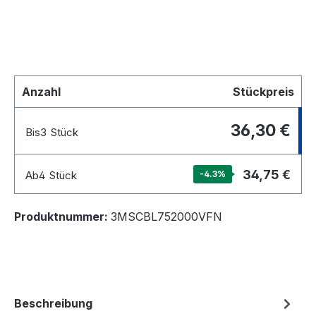
Anzahl
Stückpreis
36,30 €
Bis
3
Stück
34,75 €
Ab
4
Stück
-4.3
%
Produktnummer:
3MSCBL752000VFN
Beschreibung