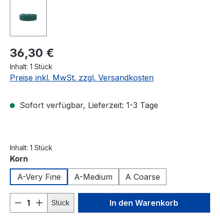
36,30 €
Inhalt:
1 Stück
Preise inkl. MwSt. zzgl. Versandkosten
Sofort verfügbar, Lieferzeit: 1-3 Tage
Inhalt:
1 Stück
auswählen
Korn
A-Very Fine
A-Medium
A Coarse
Produkt Anzahl: Gib den gewünschten We
In den Warenkorb
Stück