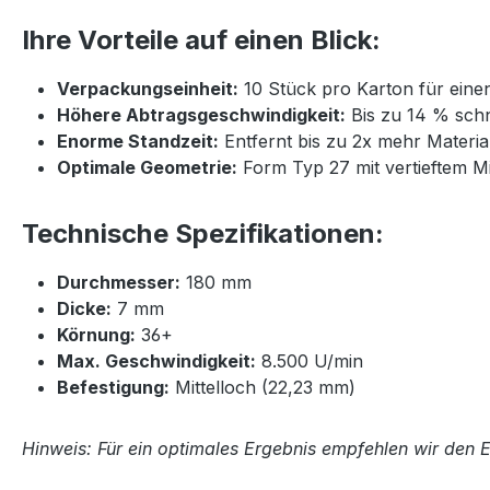
Ihre Vorteile auf einen Blick:
Verpackungseinheit:
10 Stück pro Karton für einen
Höhere Abtragsgeschwindigkeit:
Bis zu 14 % schn
Enorme Standzeit:
Entfernt bis zu 2x mehr Materi
Optimale Geometrie:
Form Typ 27 mit vertieftem Mit
Technische Spezifikationen:
Durchmesser:
180 mm
Dicke:
7 mm
Körnung:
36+
Max. Geschwindigkeit:
8.500 U/min
Befestigung:
Mittelloch (22,23 mm)
Hinweis: Für ein optimales Ergebnis empfehlen wir den 