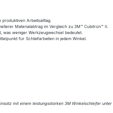
 produktiven Arbeitsalltag.
ellerer Materialabtrag im Vergleich zu 3M™ Cubitron™ II.
al, was weniger Werkzeugwechsel bedeutet.
telpunkt für Schleifarbeiten in jedem Winkel.
Einsatz mit einem leistungsstarken 3M Winkelschleifer unt