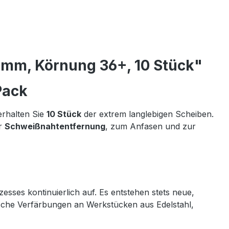
 mm, Körnung 36+, 10 Stück"
Pack
erhalten Sie
10 Stück
der extrem langlebigen Scheiben.
ur
Schweißnahtentfernung
, zum Anfasen und zur
esses kontinuierlich auf. Es entstehen stets neue,
ische Verfärbungen an Werkstücken aus Edelstahl,