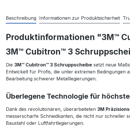
Beschreibung
Informationen zur Produktsicherheit
Tr
Produktinformationen "3M™ Cu
3M™ Cubitron™ 3 Schruppschei
Die
3M™ Cubitron™ 3 Schruppscheibe
setzt neue Maßstä
Entwickelt für Profis, die unter extremen Bedingungen a
Bearbeitung schwerer Metalllegierungen.
Überlegene Technologie für höchste 
Dank des revolutionären, überarbeiteten
3M Präzision
messerscharfe Schneidkanten, die nicht nur schneller
Baustahl oder Luftfahrtlegierungen.