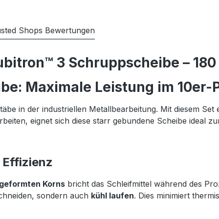
usted Shops Bewertungen
bitron™ 3 Schruppscheibe – 180
be: Maximale Leistung im 10er-
be in der industriellen Metallbearbeitung. Mit diesem Set 
rbeiten, eignet sich diese starr gebundene Scheibe ideal z
Effizienz
sgeformten Korns
bricht das Schleifmittel während des Proz
 schneiden, sondern auch
kühl laufen
. Dies minimiert therm