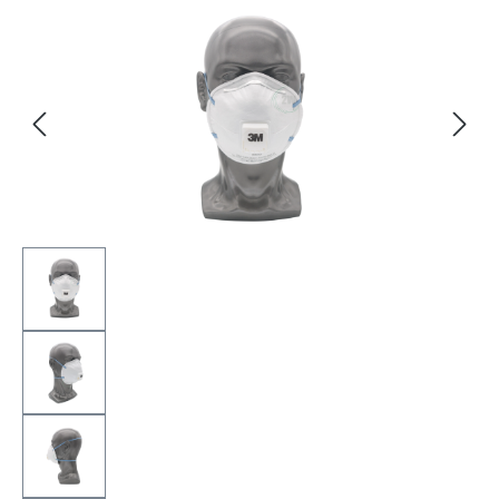
Bildergalerie überspringen