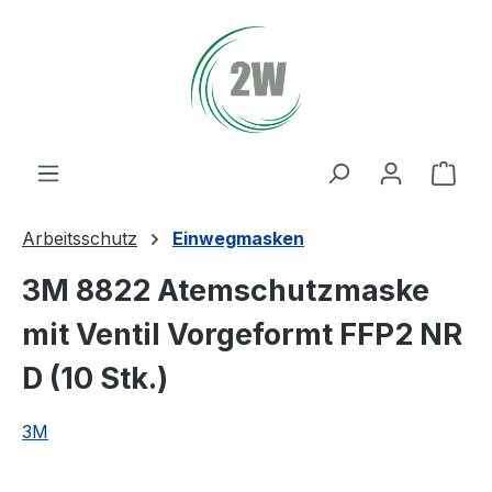
Zum Hauptinhalt springen
Ware
Arbeitsschutz
Einwegmasken
3M 8822 Atemschutzmaske
mit Ventil Vorgeformt FFP2 NR
D (10 Stk.)
3M