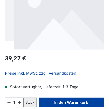
Regulärer Preis:
39,27 €
Preise inkl. MwSt. zzgl. Versandkosten
Sofort verfügbar, Lieferzeit: 1-3 Tage
Produkt Anzahl: Gib den gewünschten We
In den Warenkorb
Stück