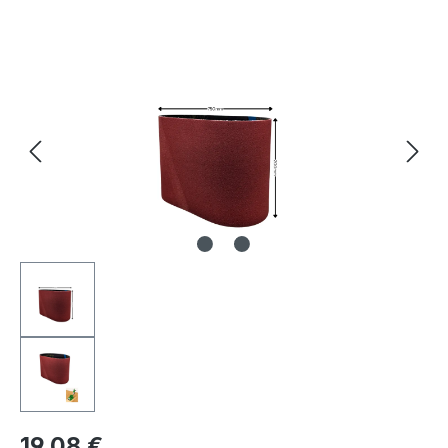
Bildergalerie überspringen
19,08 €