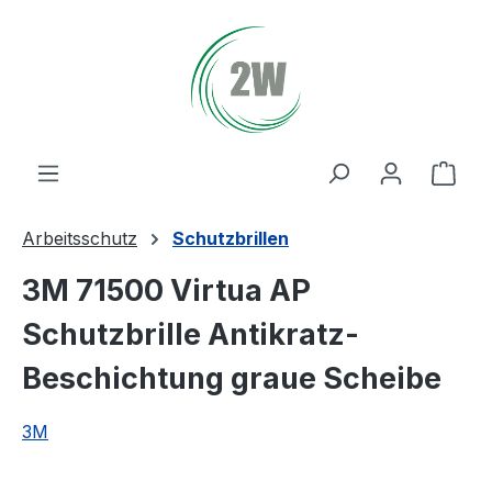
Zum Hauptinhalt springen
Ware
Arbeitsschutz
Schutzbrillen
3M 71500 Virtua AP
Schutzbrille Antikratz-
Beschichtung graue Scheibe
3M