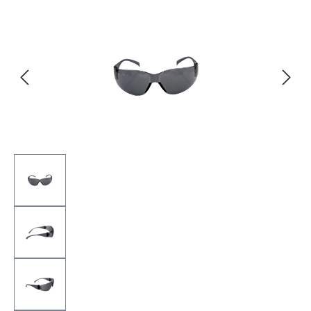
Bildergalerie überspringen