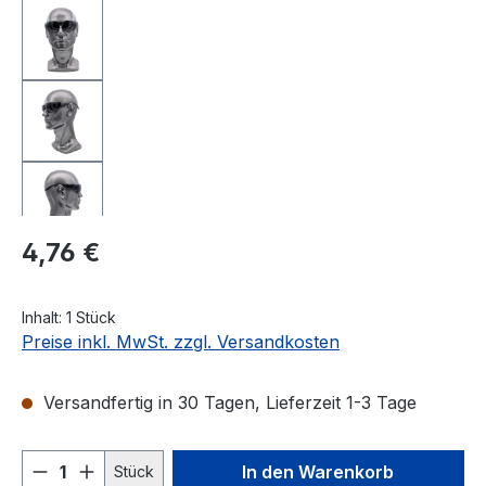
Regulärer Preis:
4,76 €
Inhalt:
1 Stück
Preise inkl. MwSt. zzgl. Versandkosten
Versandfertig in 30 Tagen, Lieferzeit 1-3 Tage
Produkt Anzahl: Gib den gewünschten We
In den Warenkorb
Stück