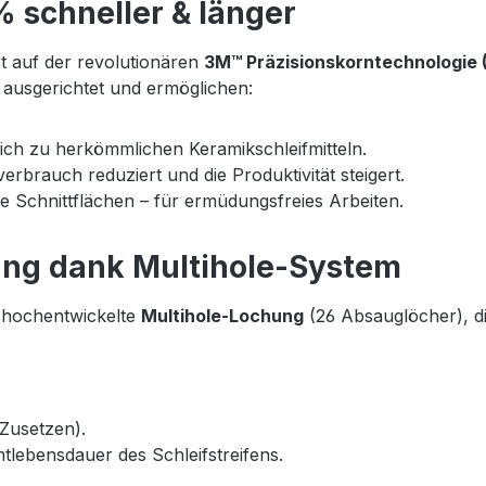
% schneller & länger
rt auf der revolutionären
3M™ Präzisionskorntechnologie 
e ausgerichtet und ermöglichen:
ich zu herkömmlichen Keramikschleifmitteln.
erbrauch reduziert und die Produktivität steigert.
 Schnittflächen – für ermüdungsfreies Arbeiten.
ng dank Multihole-System
e hochentwickelte
Multihole-Lochung
(26 Absauglöcher), di
Zusetzen).
lebensdauer des Schleifstreifens.