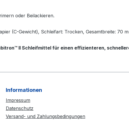
imern oder Beilackieren.
Papier (C-Gewicht), Schleifart: Trocken, Gesamtbreite: 70 
itron™ II Schleifmittel für einen effizienteren, schnelle
Informationen
Impressum
Datenschutz
Versand- und Zahlungsbedingungen