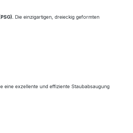
(PSG)
. Die einzigartigen, dreieckig geformten
e eine exzellente und effiziente Staubabsaugung