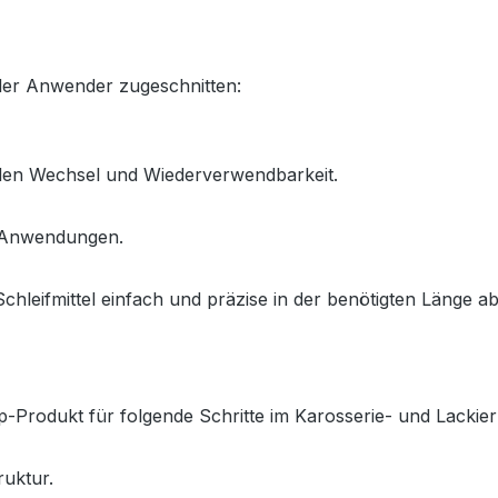
ller Anwender zugeschnitten:
llen Wechsel und Wiederverwendbarkeit.
e Anwendungen.
Schleifmittel einfach und präzise in der benötigten Länge a
op-Produkt für folgende Schritte im Karosserie- und Lackie
uktur.