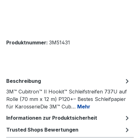
Produktnummer:
3M51431
Beschreibung
3M™ Cubitron™ II Hookit™ Schleifstreifen 737U auf
Rolle (70 mm x 12 m) P120+– Bestes Schleifpapier
für KarosserieDie 3M™ Cub…
Mehr
Informationen zur Produktsicherheit
Trusted Shops Bewertungen