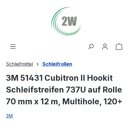
Zum Hauptinhalt springen
Ware
Schleifmittel
Schleifrollen
3M 51431 Cubitron II Hookit
Schleifstreifen 737U auf Rolle
70 mm x 12 m, Multihole, 120+
3M