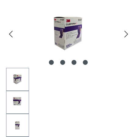
Bildergalerie überspringen