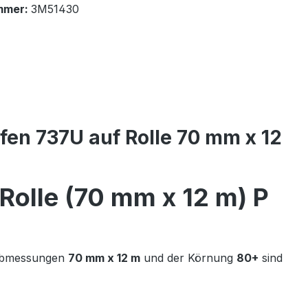
mmer:
3M51430
ifen 737U auf Rolle 70 mm x 12
 Rolle (70 mm x 12 m) P
n Abmessungen
70 mm x 12 m
und der Körnung
80+
sind