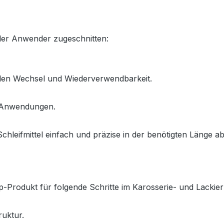
ller Anwender zugeschnitten:
llen Wechsel und Wiederverwendbarkeit.
e Anwendungen.
Schleifmittel einfach und präzise in der benötigten Länge a
op-Produkt für folgende Schritte im Karosserie- und Lackie
uktur.