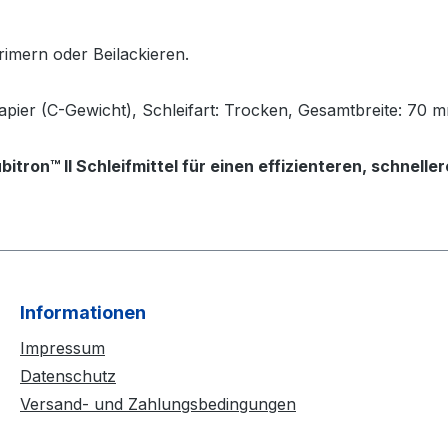
imern oder Beilackieren.
Papier (C-Gewicht), Schleifart: Trocken, Gesamtbreite: 70 
itron™ II Schleifmittel für einen effizienteren, schnelle
Informationen
Impressum
Datenschutz
Versand- und Zahlungsbedingungen