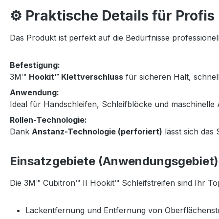
⚙️ Praktische Details für Profis
Das Produkt ist perfekt auf die Bedürfnisse professione
Befestigung:
3M™
Hookit™ Klettverschluss
für sicheren Halt, schne
Anwendung:
Ideal für Handschleifen, Schleifblöcke und maschinell
Rollen-Technologie:
Dank
Anstanz-Technologie (perforiert)
lässt sich das 
Einsatzgebiete (Anwendungsgebiet)
Die 3M™ Cubitron™ II Hookit™ Schleifstreifen sind Ihr T
Lackentfernung und Entfernung von Oberflächenstr