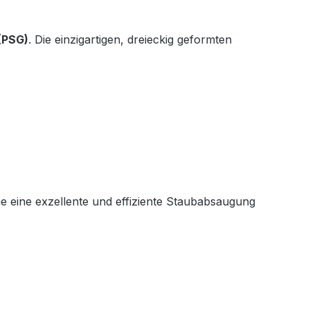
(PSG)
. Die einzigartigen, dreieckig geformten
e eine exzellente und effiziente Staubabsaugung