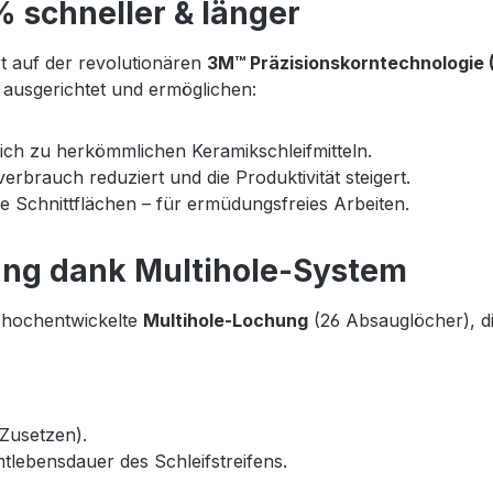
% schneller & länger
rt auf der revolutionären
3M™ Präzisionskorntechnologie 
e ausgerichtet und ermöglichen:
ich zu herkömmlichen Keramikschleifmitteln.
erbrauch reduziert und die Produktivität steigert.
 Schnittflächen – für ermüdungsfreies Arbeiten.
ng dank Multihole-System
e hochentwickelte
Multihole-Lochung
(26 Absauglöcher), di
Zusetzen).
lebensdauer des Schleifstreifens.