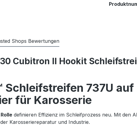
Produktnu
usted Shops Bewertungen
 Cubitron II Hookit Schleifstre
 Schleifstreifen 737U auf
er für Karosserie
 Rolle
definieren Effizienz im Schleifprozess neu. Mit de
n der Karosseriereparatur und Industrie.