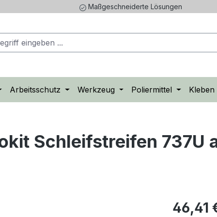
Maßgeschneiderte Lösungen
Arbeitsschutz
Werkzeug
Poliermittel
Kleben
kit Schleifstreifen 737U 
Regulärer Pr
46,41 