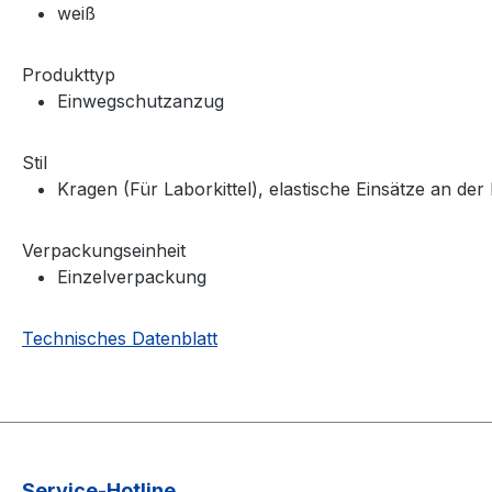
weiß
Produkttyp
Einwegschutzanzug
Stil
Kragen (Für Laborkittel), elastische Einsätze an de
Verpackungseinheit
Einzelverpackung
Technisches Datenblatt
Service-Hotline