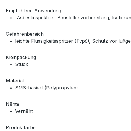
Empfohlene Anwendung
Asbestinspektion, Baustellenvorbereitung, Isolieru
Gefahrenbereich
leichte Flüssigkeitsspritzer (Typ6), Schutz vor luftg
Kleinpackung
Stück
Material
SMS-basiert (Polypropylen)
Nähte
Vernäht
Produktfarbe