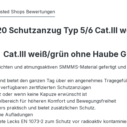
usted Shops Bewertungen
0 Schutzanzug Typ 5/6 Cat.III 
Cat.III weiß/grün ohne Haube 
chten und atmungsaktiven SMMMS-Material gefertigt und is
und bietet den ganzen Tag über ein angenehmes Tragegefü
t verfügbaren zertifizierten Schutzanzügen
z oder wenn keine Kapuze erwünscht ist
elbereich für höheren Komfort und Bewegungsfreiheit
rs praktisch und bietet zusätzlichen Schutz.
che Aufladungen
ete Lecks EN 1073-2 zum Schutz vor radioaktiv kontaminier