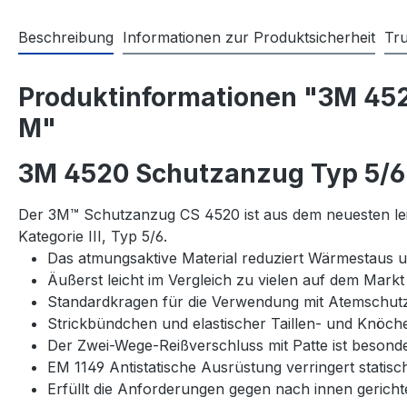
Beschreibung
Informationen zur Produktsicherheit
Tr
Produktinformationen "3M 452
M"
3M 4520 Schutzanzug Typ 5/6 
Der 3M™ Schutzanzug CS 4520 ist aus dem neuesten lei
Kategorie III, Typ 5/6.
Das atmungsaktive Material reduziert Wärmestaus 
Äußerst leicht im Vergleich zu vielen auf dem Mark
Standardkragen für die Verwendung mit Atemschut
Strickbündchen und elastischer Taillen- und Knöch
Der Zwei-Wege-Reißverschluss mit Patte ist besonde
EM 1149 Antistatische Ausrüstung verringert statis
Erfüllt die Anforderungen gegen nach innen gericht