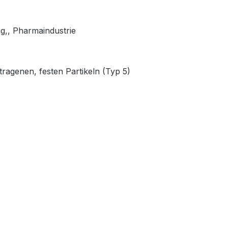
ng,, Pharmaindustrie
etragenen, festen Partikeln (Typ 5)