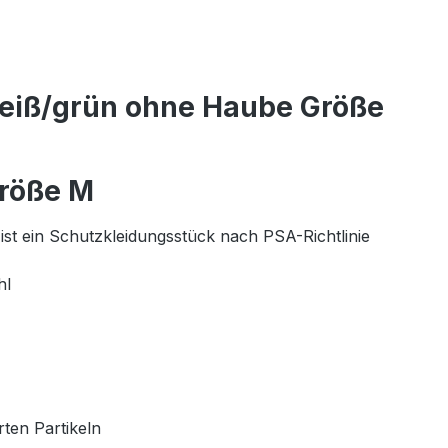
weiß/grün ohne Haube Größe
Größe M
t ein Schutzkleidungsstück nach PSA-Richtlinie
hl
ten Partikeln