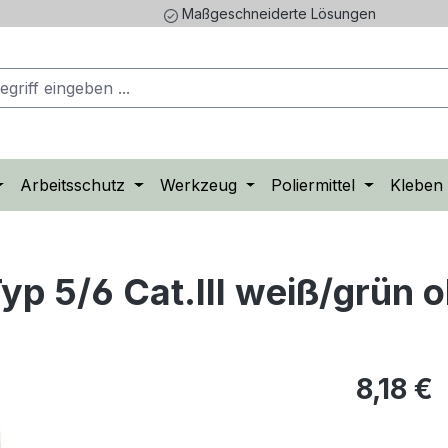
Maßgeschneiderte Lösungen
Arbeitsschutz
Werkzeug
Poliermittel
Kleben
p 5/6 Cat.III weiß/grün 
Regulärer Pr
8,18 €