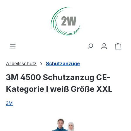
Zum Hauptinhalt springen
Ware
Arbeitsschutz
Schutzanzüge
3M 4500 Schutzanzug CE-
Kategorie I weiß Größe XXL
3M
Bildergalerie überspringen