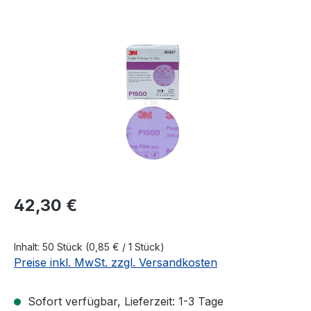
Bildergalerie überspringen
Regulärer Preis:
42,30 €
Inhalt:
50 Stück
(0,85 € / 1 Stück)
Preise inkl. MwSt. zzgl. Versandkosten
Sofort verfügbar, Lieferzeit: 1-3 Tage