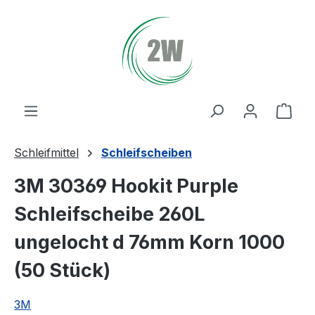
Zum Hauptinhalt springen
Ware
Schleifmittel
Schleifscheiben
3M 30369 Hookit Purple
Schleifscheibe 260L
ungelocht d 76mm Korn 1000
(50 Stück)
3M