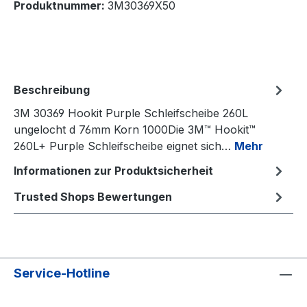
Produktnummer:
3M30369X50
Beschreibung
3M 30369 Hookit Purple Schleifscheibe 260L
ungelocht d 76mm Korn 1000Die 3M™ Hookit™
260L+ Purple Schleifscheibe eignet sich…
Mehr
Informationen zur Produktsicherheit
Trusted Shops Bewertungen
Service-Hotline