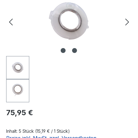
Regulärer Preis:
75,95 €
Inhalt:
5 Stück
(15,19 € / 1 Stück)