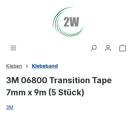
Zum Hauptinhalt springen
Ware
Kleben
Klebeband
3M 06800 Transition Tape
7mm x 9m (5 Stück)
3M
Bildergalerie überspringen