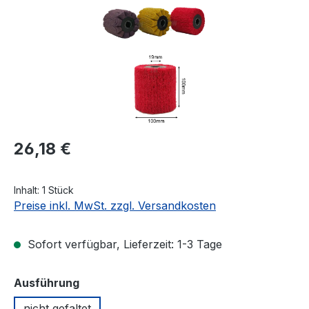
Regulärer Preis:
26,18 €
Inhalt:
1 Stück
Preise inkl. MwSt. zzgl. Versandkosten
Sofort verfügbar, Lieferzeit: 1-3 Tage
auswählen
Ausführung
nicht gefaltet