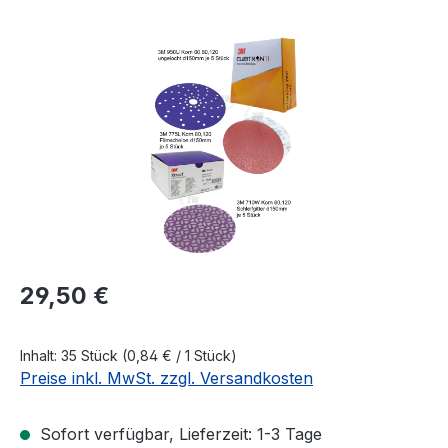
Bildergalerie überspringen
Regulärer Preis:
29,50 €
Inhalt:
35 Stück
(0,84 € / 1 Stück)
Preise inkl. MwSt. zzgl. Versandkosten
Sofort verfügbar, Lieferzeit: 1-3 Tage